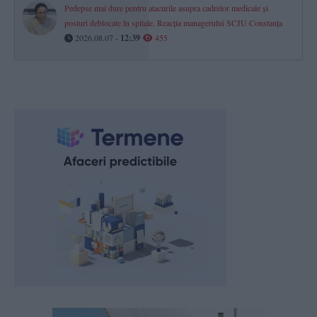
Pedepse mai dure pentru atacurile asupra cadrelor medicale și
posturi deblocate în spitale. Reacția managerului SCJU Constanța
2026.08.07 -
12:39
455