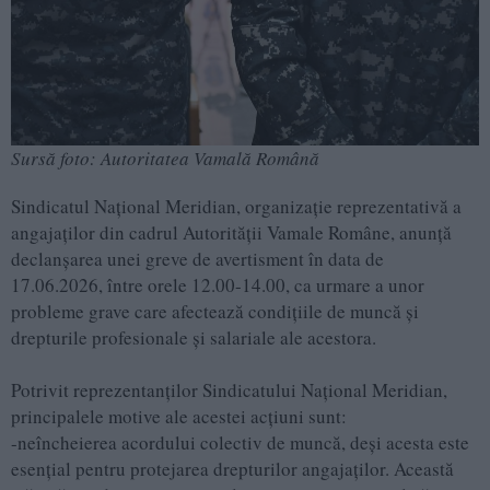
Sursă foto: Autoritatea Vamală Română
Sindicatul Național Meridian, organizație reprezentativă a
angajaților din cadrul Autorității Vamale Române, anunță
declanșarea unei greve de avertisment în data de
17.06.2026, între orele 12.00-14.00, ca urmare a unor
probleme grave care afectează condițiile de muncă și
drepturile profesionale și salariale ale acestora.
Potrivit reprezentanților Sindicatului Național Meridian,
principalele motive ale acestei acțiuni sunt:
-neîncheierea acordului colectiv de muncă, deși acesta este
esențial pentru protejarea drepturilor angajaților. Această