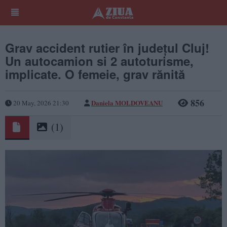
Grav accident rutier în județul Cluj!
Un autocamion si 2 autoturisme,
implicate. O femeie, grav rănită
856
Daniela MOLDOVEANU
20 May, 2026 21:30
(1)