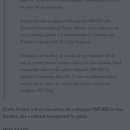
in stare de inconstienta.
La fata locului a ajuns si elicopterul SMURD din
Punctul Aeromedocal Targu-Mures, care urmeaza sa
preia femeia pentru a fi transportata la Unitatea de
Primiri Urgente a SCJU Cluj-Napoca.
Totodata, un barbat, in varsta de aproximativ 60 de
ani, a primit primul ajutor calificat la fata locului, fiind
tranportat ulterior de catre echipajul SMURD la
Spitalul Orasenesc Huedin. Conform primei evaluari
acesta era in stare de constienta si era cooperant“ -
conform ISU Cluj
O alta femeie a fost consultata de echipajul SMURD la fata
locului, dar a refuzat transportul la spital.
PRECIZĂRI: