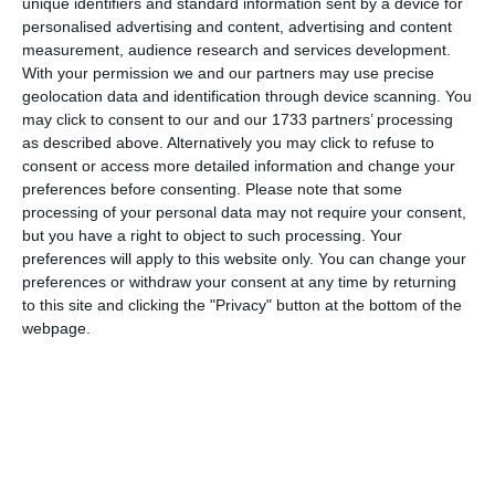
unique identifiers and standard information sent by a device for
personalised advertising and content, advertising and content
measurement, audience research and services development.
With your permission we and our partners may use precise
geolocation data and identification through device scanning. You
may click to consent to our and our 1733 partners’ processing
as described above. Alternatively you may click to refuse to
consent or access more detailed information and change your
preferences before consenting.
Please note that some
COMENTARII
processing of your personal data may not require your consent,
but you have a right to object to such processing. Your
Nume
preferences will apply to this website only. You can change your
preferences or withdraw your consent at any time by returning
to this site and clicking the "Privacy" button at the bottom of the
webpage.
Email
Comentariu