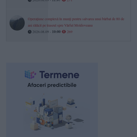
Operațiune complexă în munți pentru salvarea unui bărbat de 80 de
ani rătăcit pe traseul spre Vârful Moldoveanu
2026.08.09 -
10:00
269