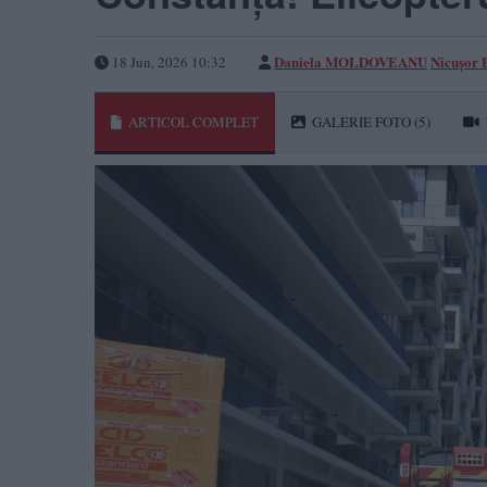
Daniela MOLDOVEANU
Nicușor
18 Jun, 2026 10:32
ARTICOL COMPLET
GALERIE FOTO
(5)