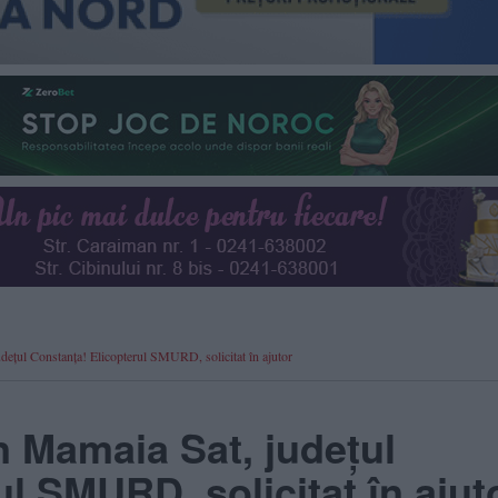
ul Constanța! Elicopterul SMURD, solicitat în ajutor
 Mamaia Sat, județul
l SMURD, solicitat în ajut