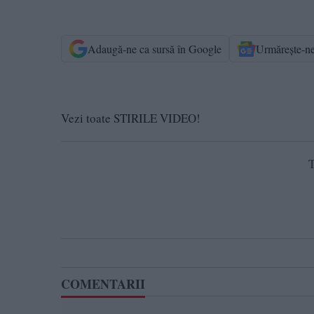
Adaugă-ne ca sursă în Google
Urmărește-n
Vezi toate STIRILE VIDEO!
T
COMENTARII