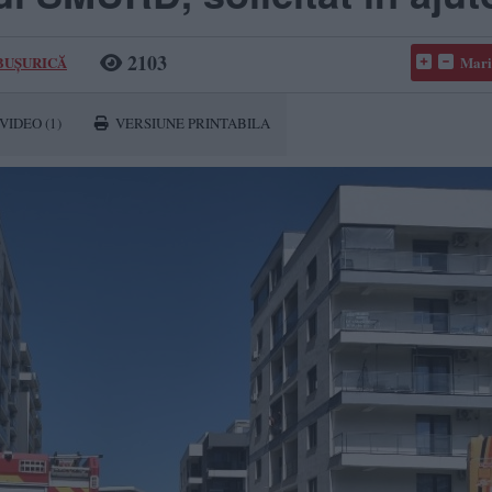
2103
 BUȘURICĂ
Mari
VIDEO
(1)
VERSIUNE PRINTABILA