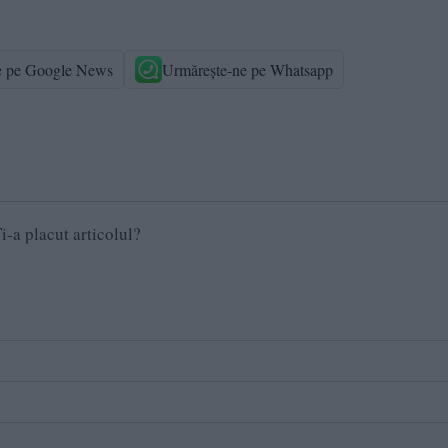
e pe Google News
Urmărește-ne pe Whatsapp
i-a placut articolul?