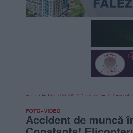
Acasa
»
Actualitate
»
FOTO+VIDEO: Accident de muncă în Mamaia Sat, județ
FOTO+VIDEO
Accident de muncă în
Constanța! Elicopteru