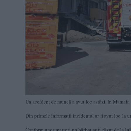
Un accident de muncă a avut loc astăzi, în Mamaia 
Din primele informații incidentul ar fi avut loc la 
Conform unor martori un bărbat ar fi căzut de la în