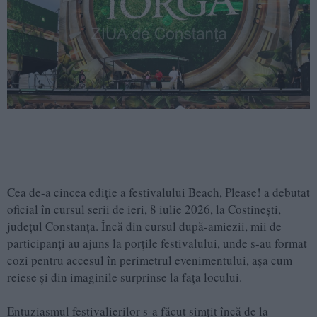
Cea de-a cincea ediție a festivalului Beach, Please! a debutat
oficial în cursul serii de ieri, 8 iulie 2026, la Costinești,
județul Constanța. Încă din cursul după-amiezii, mii de
participanți au ajuns la porțile festivalului, unde s-au format
cozi pentru accesul în perimetrul evenimentului, așa cum
reiese și din imaginile surprinse la fața locului.
Entuziasmul festivalierilor s-a făcut simțit încă de la