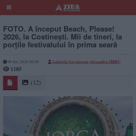
FOTO. A început Beach, Please!
2026, la Costinești. Mii de tineri, la
porțile festivalului în prima seară
Gabriela Gevelegean
Alexandru SÎRBU
09 Jul, 2026 08:09
1185
(12)