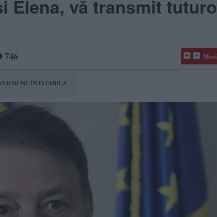
i Elena, vă transmit tuturo
746
Mari
VERSIUNE PRINTABILA