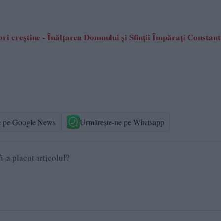
i creștine - Înălțarea Domnului și Sfinții Împărați Constanti
e pe Google News
Urmărește-ne pe Whatsapp
i-a placut articolul?