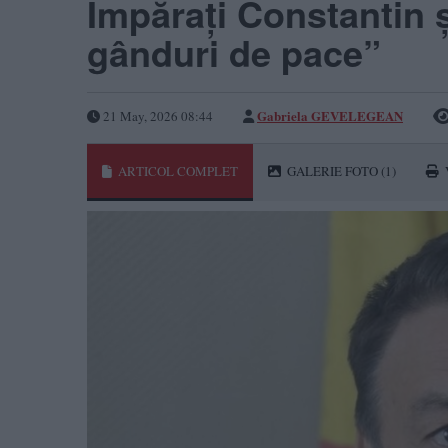
Împărați Constantin ș
gânduri de pace”
Gabriela GEVELEGEAN
21 May, 2026 08:44
ARTICOL COMPLET
GALERIE FOTO
(1)