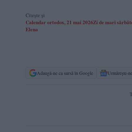
Citește și
Calendar ortodox, 21 mai 2026Zi de mari sărbător
Elena
Adaugă-ne ca sursă în Google
Urmărește-n
T