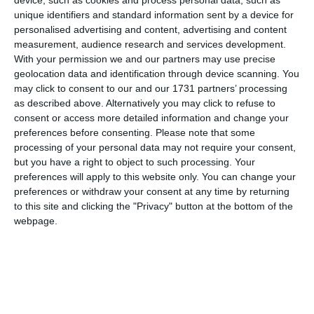
Ti-a placut articolul?
unique identifiers and standard information sent by a device for
personalised advertising and content, advertising and content
measurement, audience research and services development.
With your permission we and our partners may use precise
geolocation data and identification through device scanning. You
may click to consent to our and our 1731 partners’ processing
as described above. Alternatively you may click to refuse to
consent or access more detailed information and change your
preferences before consenting.
Please note that some
COMENTARII
processing of your personal data may not require your consent,
but you have a right to object to such processing. Your
Nume
preferences will apply to this website only. You can change your
preferences or withdraw your consent at any time by returning
to this site and clicking the "Privacy" button at the bottom of the
webpage.
Email
Comentariu