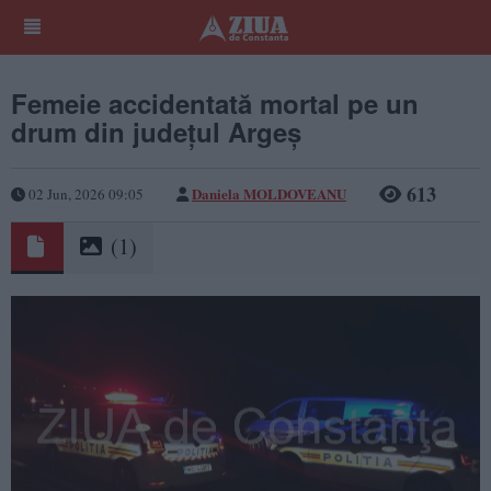
Femeie accidentată mortal pe un
drum din județul Argeș
613
Daniela MOLDOVEANU
02 Jun, 2026 09:05
(1)