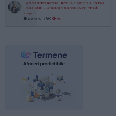
„Agenda Culturală România - Turcia 2026” ajunge și la Constanța
Roxana Zidaru - „Patrimoniul comun poate deveni o sursă de
apropiere”
2026.08.07 -
17:00
369