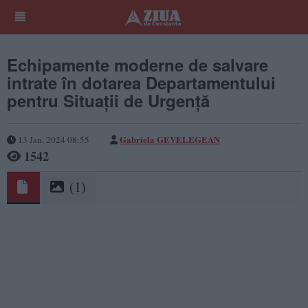
Echipamente moderne de salvare
intrate în dotarea Departamentului
pentru Situații de Urgență
Gabriela GEVELEGEAN
13 Jan, 2024 08:55
1542
(1)