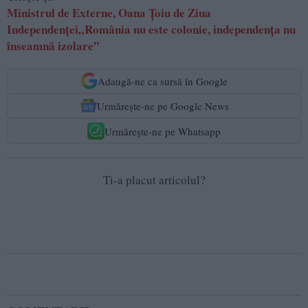
Ministrul de Externe, Oana Țoiu de Ziua
Independenței„România nu este colonie, independența nu
înseamnă izolare”
Adaugă-ne ca sursă în Google
Urmărește-ne pe Google News
Urmărește-ne pe Whatsapp
Ti-a placut articolul?