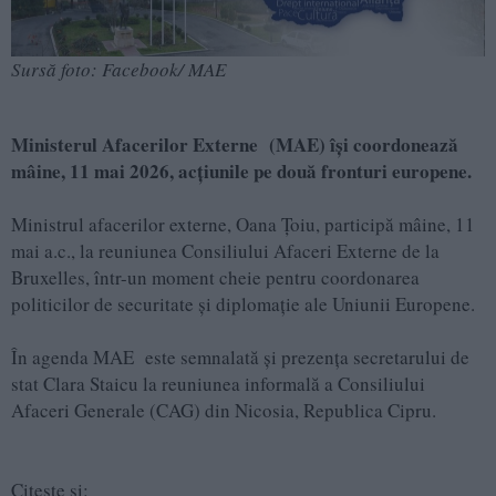
Sursă foto: Facebook/ MAE
Ministerul Afacerilor Externe (MAE) își coordonează
mâine, 11 mai 2026, acțiunile pe două fronturi europene.
Ministrul afacerilor externe, Oana Țoiu, participă mâine, 11
mai a.c., la reuniunea Consiliului Afaceri Externe de la
Bruxelles, într-un moment cheie pentru coordonarea
politicilor de securitate și diplomație ale Uniunii Europene.
În agenda MAE este semnalată și prezența secretarului de
stat Clara Staicu la reuniunea informală a Consiliului
Afaceri Generale (CAG) din Nicosia, Republica Cipru.
Citește și: