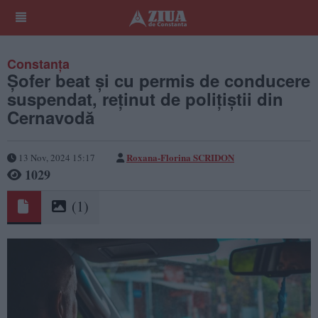
Constanța
Șofer beat și cu permis de conducere
suspendat, reținut de polițiștii din
Cernavodă
Roxana-Florina SCRIDON
13 Nov, 2024 15:17
1029
(1)