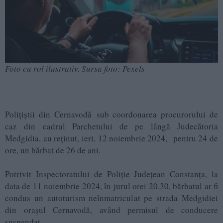
Foto cu rol ilustrativ, Sursa foto: Pexels
Polițiștii din Cernavodă
sub coordonarea procurorului de
caz din cadrul Parchetului de pe lângă Judecătoria
Medgidia, au reținut, ieri, 12 noiembrie 2024, pentru 24 de
ore, un bărbat de 26 de ani.
Potrivit Inspectoratului de Poliție Județean Constanța, la
data de 11 noiembrie 2024, în jurul orei 20.30, bărbatul ar fi
condus un autoturism neînmatriculat pe strada Medgidiei
din orașul Cernavodă, având permisul de conducere
suspendat.