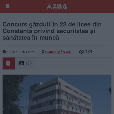
Concurs găzduit în 23 de licee din
Constanța privind securitatea și
sănătatea în muncă
783
Claudia MĂNASE
31 Mar, 2026 15:29
(1)