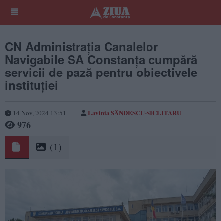
CN Administrația Canalelor
Navigabile SA Constanța cumpără
servicii de pază pentru obiectivele
instituției
Lavinia SĂNDESCU-SICLITARU
14 Nov, 2024 13:51
976
(1)