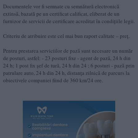
Documentele vor fi semnate cu semnătură electronică
extinsă, bazată pe un certificat calificat, eliberat de un
furnizor de servicii de certificare acreditat în condiţiile legii.
Criteriu de atribuire este cel mai bun raport calitate – preț.
Pentru prestarea serviciilor de pază sunt necesare un număr
de posturi, astfel: - 23 posturi fixe - agent de pază, 24 h din
24 h; 1 post fix șef de tură, 24 h din 24 ; 6 posturi - pază prin
patrulare auto, 24 h din 24 h, distanța zilnică de parcurs la
obiectivele companiei fiind de 360 km/24 ore.