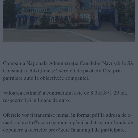
Compania Națională Administrația Canalelor Navigabile SA
Constanța achiziționează servicii de pază civilă și prin
patrulare auto la obiectivele companiei.
Valoarea estimată a contractului este de 8.055.871.20 lei,
respectiv 1,6 milioane de euro.
Ofertele vor fi transmise numai în format pdf la adresa de e-
mail: achizitii@acn.ro şi numai până la data şi ora-limită de
depunere a ofertelor prevăzute în anunţul de participare.