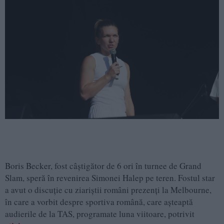
Boris Becker, fost câștigător de 6 ori în turnee de Grand
Slam, speră în revenirea Simonei Halep pe teren. Fostul star
a avut o discuție cu ziariștii români prezenți la Melbourne,
în care a vorbit despre sportiva română, care așteaptă
audierile de la TAS, programate luna viitoare, potrivit