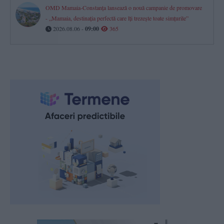
OMD Mamaia-Constanța lansează o nouă campanie de promovare
- „Mamaia, destinația perfectă care îți trezește toate simțurile”
2026.08.06 -
09:00
365