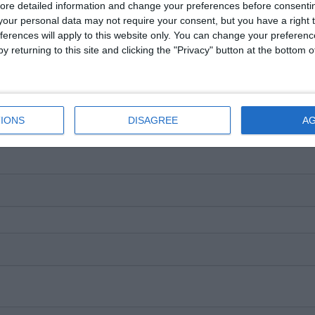
ore detailed information and change your preferences before consenti
our personal data may not require your consent, but you have a right t
ferences will apply to this website only. You can change your preferen
y returning to this site and clicking the "Privacy" button at the bottom
IONS
DISAGREE
A