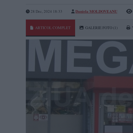
Daniela MOLDOVEANU
28 Dec, 2024 18:33
ARTICOL COMPLET
GALERIE FOTO
(1)