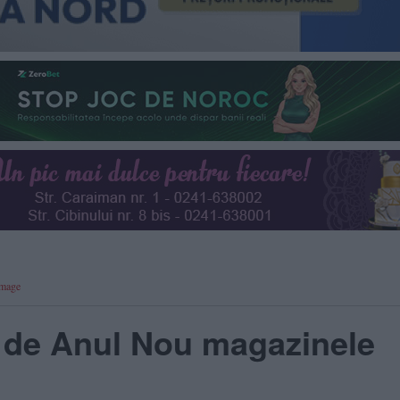
Image
 de Anul Nou magazinele