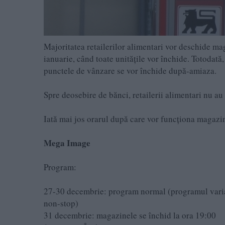
Majoritatea retailerilor alimentari vor deschide mag
ianuarie, când toate unitățile vor închide. Totodată
punctele de vânzare se vor închide după-amiaza.
Spre deosebire de bănci, retailerii alimentari nu a
Iată mai jos orarul după care vor funcționa magazi
Mega Image
Program:
27-30 decembrie: program normal (programul variază
non-stop)
31 decembrie: magazinele se închid la ora 19:00