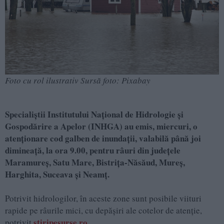
Foto cu rol ilustrativ Sursă foto: Pixabay
Specialiştii Institutului Naţional de Hidrologie şi
Gospodărire a Apelor (INHGA) au emis, miercuri, o
atenţionare cod galben de inundaţii, valabilă până joi
dimineaţă, la ora 9.00, pentru râuri din judeţele
Maramureş, Satu Mare, Bistriţa-Năsăud, Mureş,
Harghita, Suceava şi Neamţ.
Potrivit hidrologilor, în aceste zone sunt posibile viituri
rapide pe râurile mici, cu depăşiri ale cotelor de atenţie,
stiripesurse.ro.
potrivit