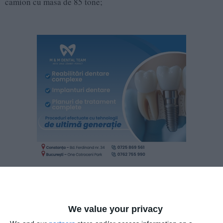
camion cu masa de 85 tone;
Transporturile vor fi însoțite de echipaje de poliție rutieră.
We value your privacy
Adaugă-ne ca sursă în Google