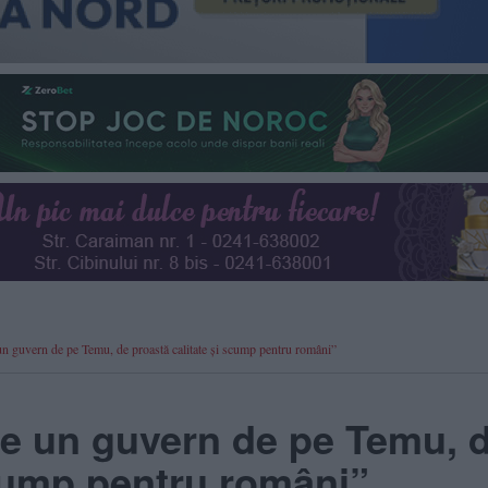
 un guvern de pe Temu, de proastă calitate și scump pentru români”
te un guvern de pe Temu, 
scump pentru români”