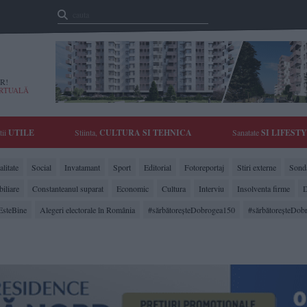
R!
IRTUALĂ
tii
UTILE
Stiinta,
CULTURA SI TEHNICA
Sanatate
SI LIFEST
litate
Social
Invatamant
Sport
Editorial
Fotoreportaj
Stiri externe
Sonda
biliare
Constanteanul suparat
Economic
Cultura
Interviu
Insolventa firme
D
EsteBine
Alegeri electorale în România
#sărbătoreşteDobrogea150
#sărbătoreşteDob