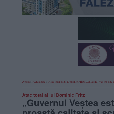
Acasa
»
Actualitate
»
Atac total al lui Dominic Fritz: „Guvernul Veștea este
Atac total al lui Dominic Fritz
„Guvernul Veștea es
proastă calitate și 