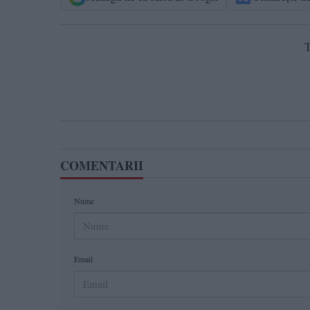
T
COMENTARII
Nume
Email