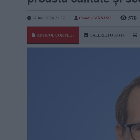
570
Claudia MĂNASE
17 Jun, 2026 21:32
ARTICOL COMPLET
GALERIE FOTO
(1)