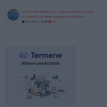
CN APM pune la bătaie peste 1,5 milioane lei pentru un contract
ce vizează PUZ-ul Portului Constanța (DOCUMENTE)
2026.08.06 -
17:00
379