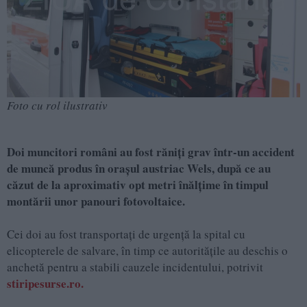
Foto cu rol ilustrativ
Doi muncitori români au fost răniți grav într-un accident
de muncă produs în orașul austriac Wels, după ce au
căzut de la aproximativ opt metri înălțime în timpul
montării unor panouri fotovoltaice.
Cei doi au fost transportați de urgență la spital cu
elicopterele de salvare, în timp ce autoritățile au deschis o
anchetă pentru a stabili cauzele incidentului, potrivit
stiripesurse.ro.