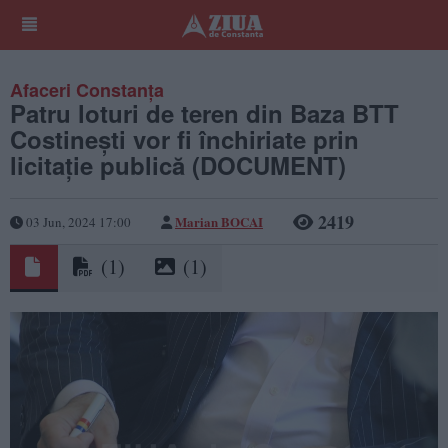
Afaceri Constanța
Patru loturi de teren din Baza BTT
Costinești vor fi închiriate prin
licitație publică (DOCUMENT)
2419
Marian BOCAI
03 Jun, 2024 17:00
(1)
(1)