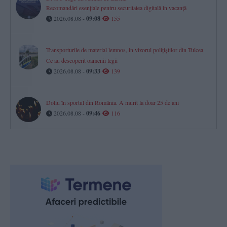
Recomandări esențiale pentru securitatea digitală în vacanță
2026.08.08 -
09:08
155
Transporturile de material lemnos, în vizorul polițiștilor din Tulcea.
Ce au descoperit oamenii legii
2026.08.08 -
09:33
139
Doliu în sportul din România. A murit la doar 25 de ani
2026.08.08 -
09:46
116