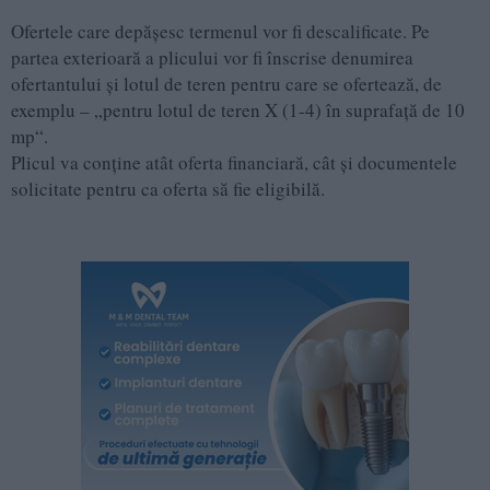
Ofertele care depășesc termenul vor fi descalificate. Pe
partea exterioară a plicului vor fi înscrise denumirea
ofertantului și lotul de teren pentru care se ofertează, de
exemplu – „pentru lotul de teren X (1-4) în suprafață de 10
mp“.
Plicul va conține atât oferta financiară, cât și documentele
solicitate pentru ca oferta să fie eligibilă.