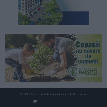
© 2000 - 2026 ZIUA de Constanta, toate drepturile rezervate.