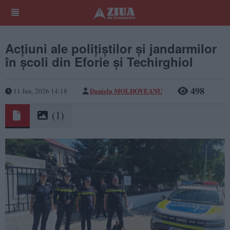
Acțiuni ale polițiștilor și jandarmilor
în școli din Eforie și Techirghiol
498
Daniela MOLDOVEANU
11 Jun, 2026 14:18
(1)