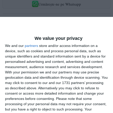
Urmărește-ne pe Whatsapp
Ti-a placut articolul?
We value your privacy
We and our
partners
store and/or access information on a
device, such as cookies and process personal data, such as
unique identifiers and standard information sent by a device for
personalised advertising and content, advertising and content
measurement, audience research and services development.
COMENTARII
With your permission we and our partners may use precise
geolocation data and identification through device scanning. You
may click to consent to our and our 1731 partners’ processing
Nume
as described above. Alternatively you may click to refuse to
consent or access more detailed information and change your
preferences before consenting.
Please note that some
processing of your personal data may not require your consent,
Email
but you have a right to object to such processing. Your