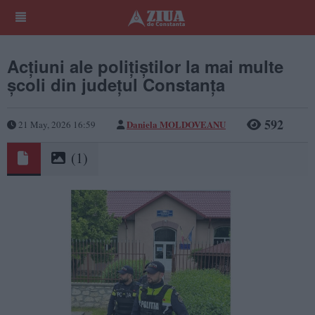
Acțiuni ale polițiștilor la mai multe
școli din județul Constanța
592
Daniela MOLDOVEANU
21 May, 2026 16:59
(1)