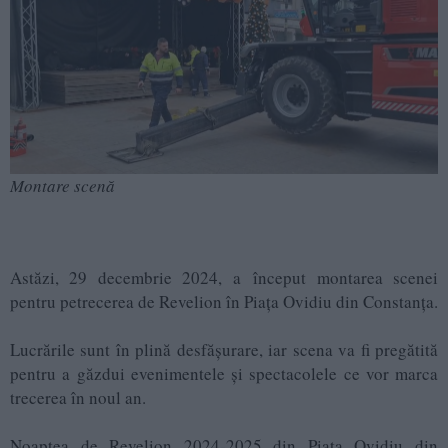
Montare scenă
Astăzi, 29 decembrie 2024, a început montarea scenei
pentru petrecerea de Revelion în Piața Ovidiu din Constanța.
Lucrările sunt în plină desfășurare, iar scena va fi pregătită
pentru a găzdui evenimentele și spectacolele ce vor marca
trecerea în noul an.
Noaptea de Revelion 2024-2025 din Piața Ovidiu din