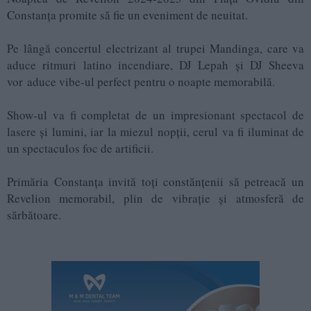
Constanța promite să fie un eveniment de neuitat.
Pe lângă concertul electrizant al trupei Mandinga, care va
aduce ritmuri latino incendiare, DJ Lepah și DJ Sheeva
vor aduce vibe-ul perfect pentru o noapte memorabilă.
Show-ul va fi completat de un impresionant spectacol de
lasere și lumini, iar la miezul nopții, cerul va fi iluminat de
un spectaculos foc de artificii.
Primăria Constanța invită toți constănțenii să petreacă un
Revelion memorabil, plin de vibrație și atmosferă de
sărbătoare.