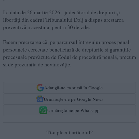
La data de 26 martie 2026, judecătorul de drepturi și
libertăți din cadrul Tribunalului Dolj a dispus arestarea
preventivă a acestuia, pentru 30 de zile.
Facem precizarea că, pe parcursul întregului proces penal,
persoanele cercetate beneficiază de drepturile și garanțiile
procesuale prevăzute de Codul de procedură penală, precum
și de prezumția de nevinovăție.
Adaugă-ne ca sursă în Google
Urmărește-ne pe Google News
Urmărește-ne pe Whatsapp
Ti-a placut articolul?