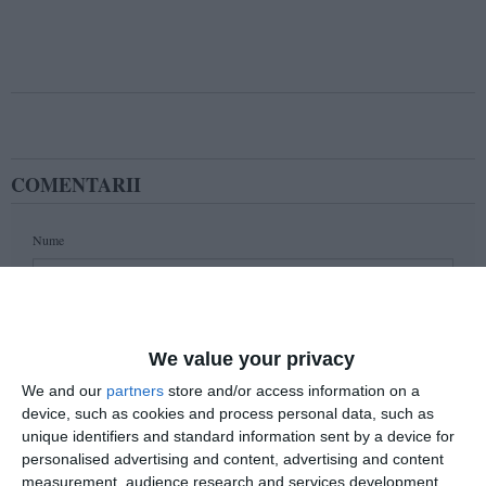
COMENTARII
Nume
Email
We value your privacy
We and our
partners
store and/or access information on a
device, such as cookies and process personal data, such as
Comentariu
unique identifiers and standard information sent by a device for
personalised advertising and content, advertising and content
measurement, audience research and services development.