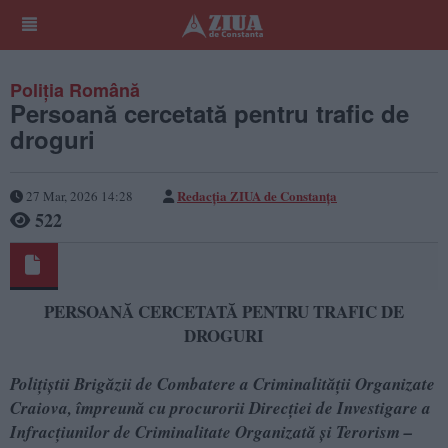
Poliția Română
Persoană cercetată pentru trafic de
droguri
Redacția ZIUA de Constanța
27 Mar, 2026 14:28
522
PERSOANĂ CERCETATĂ PENTRU TRAFIC DE
DROGURI
Polițiștii Brigăzii de Combatere a Criminalității Organizate
Craiova, împreună cu procurorii Direcției de Investigare a
Infracțiunilor de Criminalitate Organizată și Terorism –