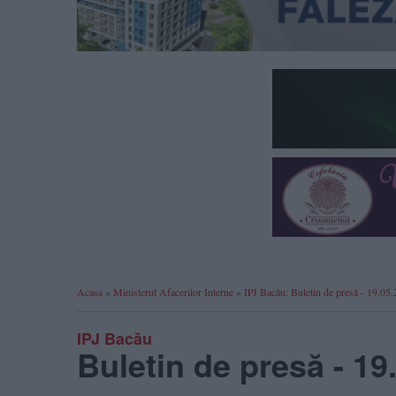
Acasa
»
Ministerul Afacerilor Interne
»
IPJ Bacău: Buletin de presă - 19.05
IPJ Bacău
Buletin de presă - 19