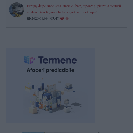
Echipaj de pe ambulanță, atacat cu bâte, topoare şi pietre! Atacatorii
credeau că ar fi „ambulanţa neagră care fură copii”
2026.08.09 -
09:47
49