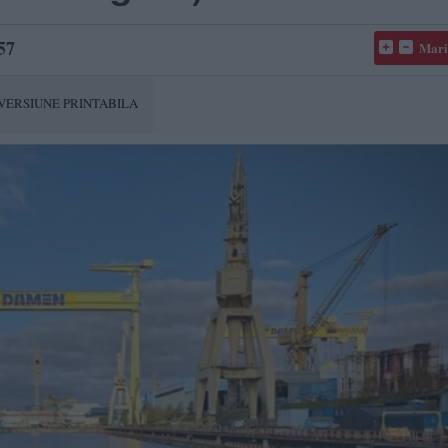
57
Mari
VERSIUNE PRINTABILA