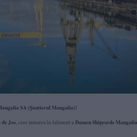
Mangalia SA (Șantierul Mangalia)!
e de Jos
Damen Shipyards Mangali
, cere intrarea în faliment a