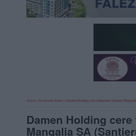
Acasa
»
Insolventa firme
»
Damen Holding cere falimentul Damen Shipyard
Damen Holding cere 
Mangalia SA (Șantier