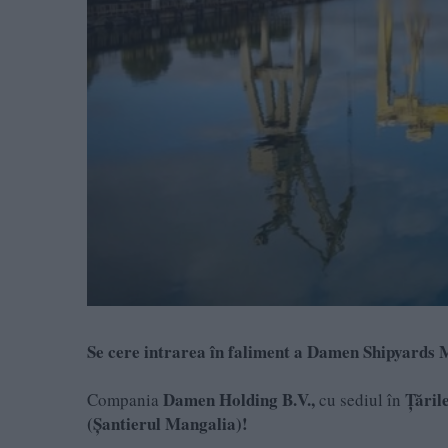
Se cere intrarea în faliment a Damen Shipyards 
Damen Holding B.V.,
Țăril
Compania
cu sediul în
(Șantierul Mangalia)!