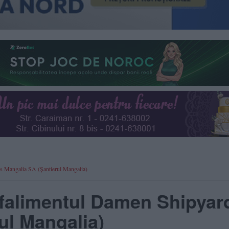
s Mangalia SA (Șantierul Mangalia)
falimentul Damen Shipyar
ul Mangalia)