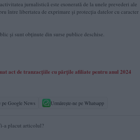
ctivitatea jurnalistică este exonerată de la unele prevederi ale
 între libertatea de exprimare şi protecţia datelor cu caracter
ublic și sunt obținute din surse publice deschise.
t act de tranzacțiile cu părțile afiliate pentru anul 2024
e pe Google News
Urmărește-ne pe Whatsapp
i-a placut articolul?