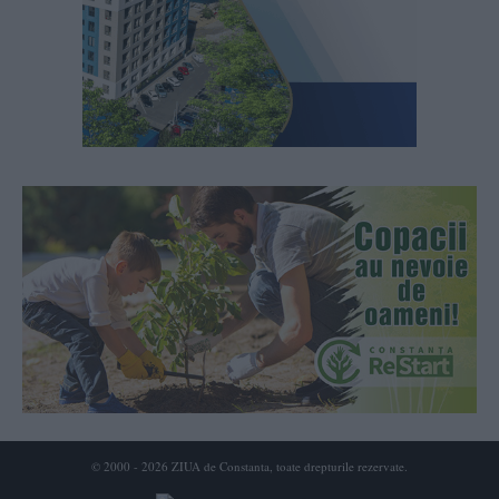
© 2000 - 2026 ZIUA de Constanta, toate drepturile rezervate.