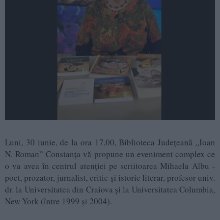
Luni, 30 iunie, de la ora 17,00, Biblioteca Județeană „Ioan
N. Roman” Constanța vă propune un eveniment complex ce
o va avea în centrul atenției pe scriitoarea Mihaela Albu -
poet, prozator, jurnalist, critic și istoric literar, profesor univ.
dr. la Universitatea din Craiova și la Universitatea Columbia,
New York (între 1999 şi 2004).