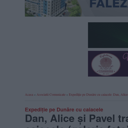
Acasa
»
Asociatii Comunicate
»
Expediție pe Dunăre cu caiacele: Dan, Alice 
Expediție pe Dunăre cu caiacele
Dan, Alice și Pavel 