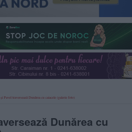
și Pavel traversează Dunărea cu caiacele (galerie foto)
traversează Dunărea cu