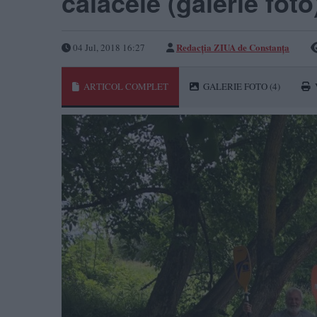
caiacele (galerie foto
Redacţia ZIUA de Constanţa
04 Jul, 2018 16:27
ARTICOL COMPLET
GALERIE FOTO
(4)