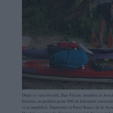
După ce vara trecută, Dan Vilcan, membru al Asoc
Estonia, au pedalat peste 900 de kilometri traversân
ci se amplifică. Împreună cu Pavel Rancz de la Asoc