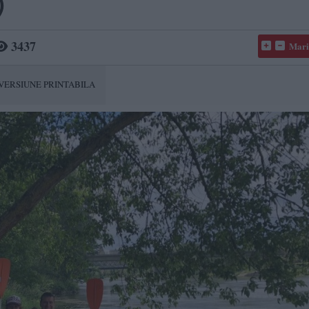
)
3437
Mari
VERSIUNE PRINTABILA