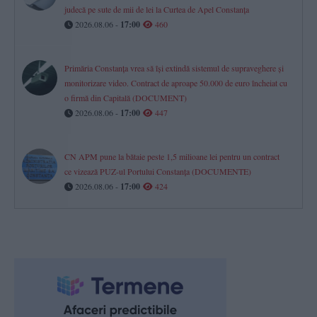
judecă pe sute de mii de lei la Curtea de Apel Constanța
2026.08.06 -
17:00
460
Primăria Constanța vrea să își extindă sistemul de supraveghere și
monitorizare video. Contract de aproape 50.000 de euro încheiat cu
o firmă din Capitală (DOCUMENT)
2026.08.06 -
17:00
447
CN APM pune la bătaie peste 1,5 milioane lei pentru un contract
ce vizează PUZ-ul Portului Constanța (DOCUMENTE)
2026.08.06 -
17:00
424