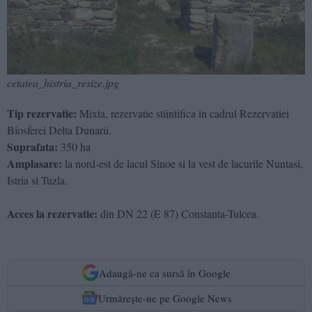
cetatea_histria_resize.jpg
Tip rezervatie:
Mixta, rezervatie stiintifica în cadrul Rezervatiei
Biosferei Delta Dunarii.
Suprafata:
350 ha
Amplasare:
la nord-est de lacul Sinoe si la vest de lacurile Nuntasi,
Istria si Tuzla.
Acces la rezervatie:
din DN 22 (E 87) Constanta-Tulcea.
Adaugă-ne ca sursă în Google
Urmărește-ne pe Google News