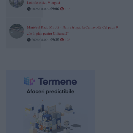
Loto de astăzi, 9 august
2026.08.09 -
09:06
133
Ministrul Radu Miruță - „8cm câștigați la Cernavodă. Cel puțin 9
zile în plus pentru Unitatea 2“
2026.08.09 -
09:25
126