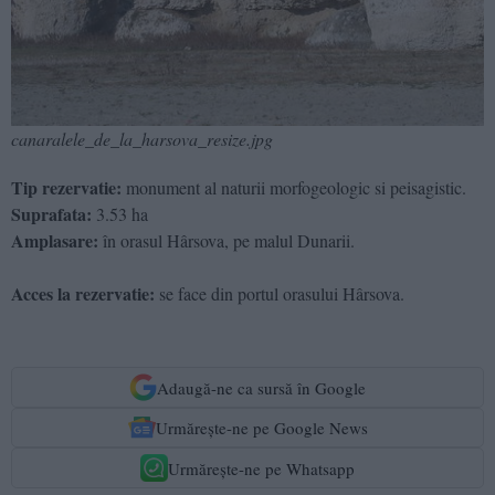
canaralele_de_la_harsova_resize.jpg
Tip rezervatie:
monument al naturii morfogeologic si peisagistic.
Suprafata:
3.53 ha
Amplasare:
în orasul Hârsova, pe malul Dunarii.
Acces la rezervatie:
se face din portul orasului Hârsova.
Adaugă-ne ca sursă în Google
Urmărește-ne pe Google News
Urmărește-ne pe Whatsapp