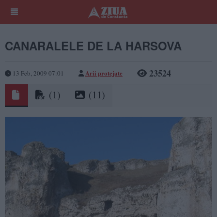
CANARALELE DE LA HARSOVA
23524
Arii protejate
13 Feb, 2009 07:01
(1)
(11)