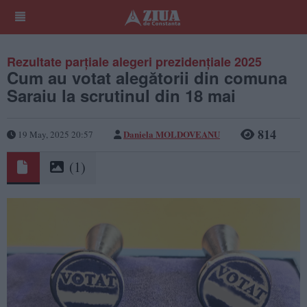
Rezultate parțiale alegeri prezidențiale 2025
Cum au votat alegătorii din comuna
Saraiu la scrutinul din 18 mai
814
Daniela MOLDOVEANU
19 May, 2025 20:57
(1)