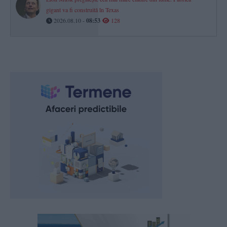
gigant va fi construită în Texas
2026.08.10 -
08:53
128