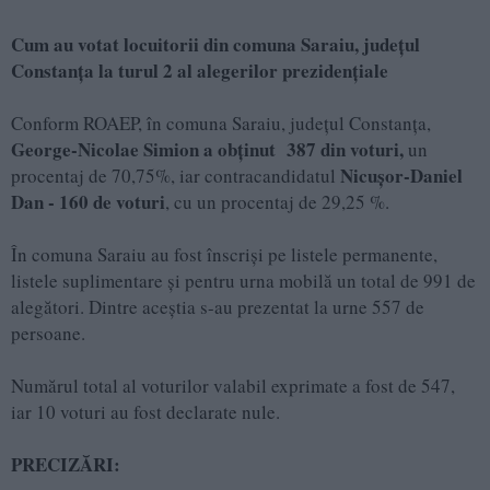
Cum au votat locuitorii din comuna Saraiu, județul
Constanța la turul 2 al alegerilor prezidențiale
Conform ROAEP, în comuna Saraiu, județul Constanța,
George-Nicolae Simion a obținut 387 din voturi,
un
Nicușor-Daniel
procentaj de 70,75%, iar contracandidatul
Dan - 160 de voturi
, cu un procentaj de 29,25 %.
În comuna Saraiu au fost înscriși pe listele permanente,
listele suplimentare și pentru urna mobilă un total de 991 de
alegători. Dintre aceștia s-au prezentat la urne 557 de
persoane.
Numărul total al voturilor valabil exprimate a fost de 547,
iar 10 voturi au fost declarate nule.
PRECIZĂRI: