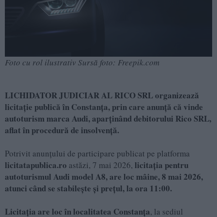
Foto cu rol ilustrativ Sursă foto: Freepik.com
LICHIDATOR JUDICIAR AL RICO SRL organizează
licitație publică în Constanța, prin care anunță că vinde
autoturism marca Audi, aparținând debitorului Rico SRL,
aflat în procedură de insolvență.
Potrivit anunțului de participare publicat pe platforma
licitatapublica.ro
licitația pentru
astăzi, 7 mai 2026,
autoturismul Audi model A8, are loc mâine, 8 mai 2026,
atunci când se stabilește și prețul, la ora 11:00.
Licitația are loc în localitatea Constanța
, la sediul