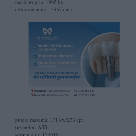
masă proprie: 1905 kg;
cilindree motor: 2967 cmc;
putere maximă: 171 kw/233 cp;
tip motor: ASB;
serie motor: 153619;