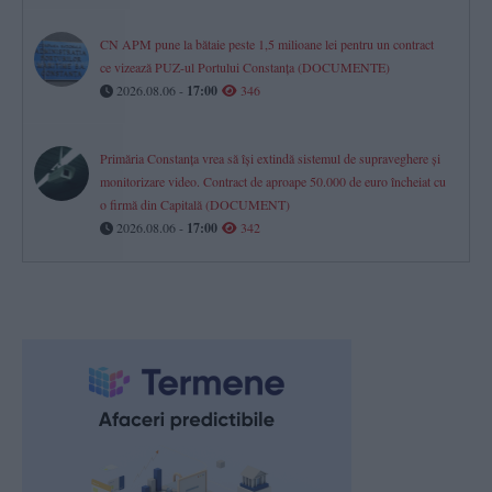
CN APM pune la bătaie peste 1,5 milioane lei pentru un contract
ce vizează PUZ-ul Portului Constanța (DOCUMENTE)
2026.08.06 -
17:00
346
Primăria Constanța vrea să își extindă sistemul de supraveghere și
monitorizare video. Contract de aproape 50.000 de euro încheiat cu
o firmă din Capitală (DOCUMENT)
2026.08.06 -
17:00
342