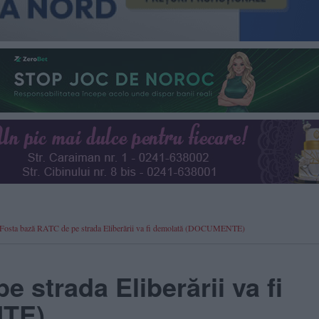
i: Fosta bază RATC de pe strada Eliberării va fi demolată (DOCUMENTE)
 strada Eliberării va fi
TE)