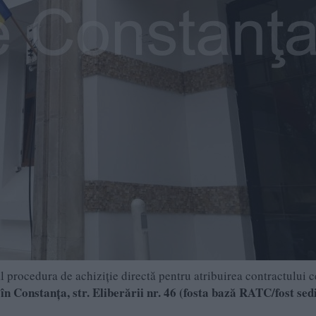
ial procedura de achiziție directă pentru atribuirea contractului c
în Constanța, str. Eliberării nr. 46 (fosta bază RATC/fost sed