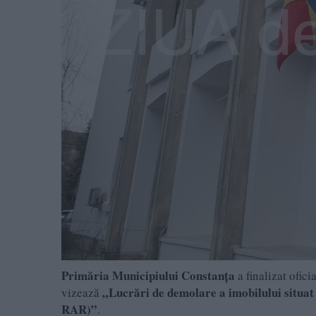
Primăria Municipiului Constanța
a finalizat ofic
„Lucrări de demolare a imobilului situat 
vizează
RAR)”
.