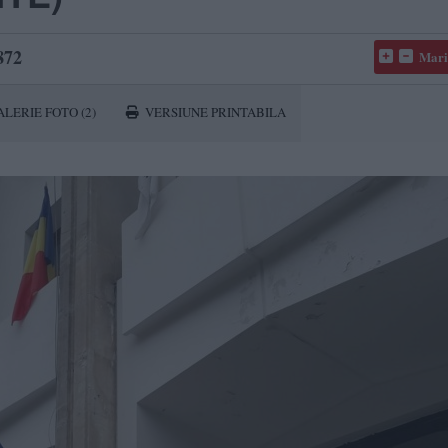
872
Mari
ALERIE FOTO
(2)
VERSIUNE PRINTABILA