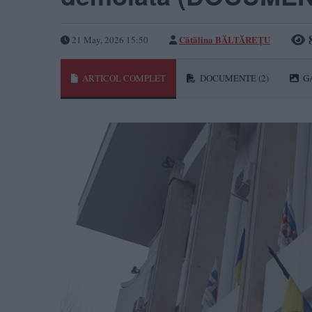
Cătălina BĂLTĂREȚU
21 May, 2026 15:50
ARTICOL COMPLET
DOCUMENTE
(2)
G