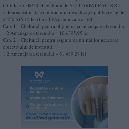
intitulat nr. 08/2024, elaborat de S.C. CARPAT RAIL S.R.L..,
valoarea estimata a contractului de achiziție publica este de
2.450.615,15 lei (fară TVA), defalcată astfel:
Cap. 1 – Cheltuieli pentru obținerea și amenajarea terenului
1.2 Amenajarea terenului – 106.395,95 lei
Cap. 2 – Cheltuieli pentru asigurarea utilităților necesare
obiectivului de investiții
1.2 Amenajarea terenului – 61.439,27 lei