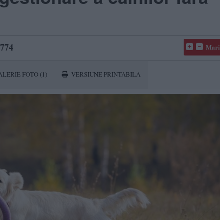
774
Mari
ALERIE FOTO
(1)
VERSIUNE PRINTABILA