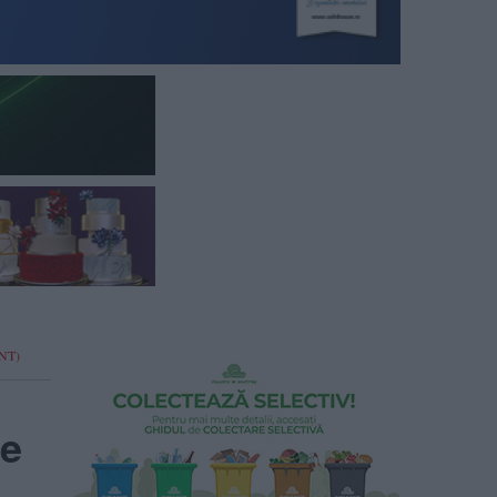
ENT)
de