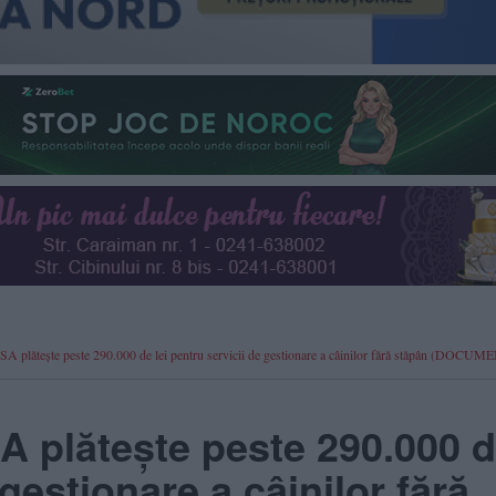
SA plătește peste 290.000 de lei pentru servicii de gestionare a câinilor fără stăpân (DOCUM
 plătește peste 290.000 
 gestionare a câinilor fără