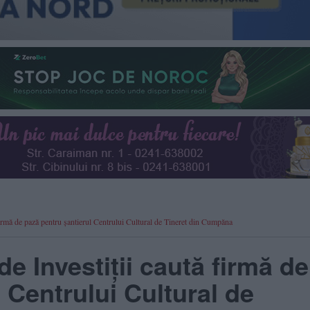
irmă de pază pentru șantierul Centrului Cultural de Tineret din Cumpăna
 Investiții caută firmă de
 Centrului Cultural de