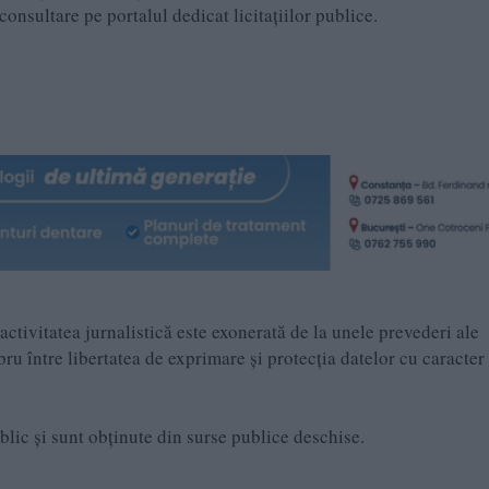
consultare pe portalul dedicat licitațiilor publice.
ctivitatea jurnalistică este exonerată de la unele prevederi ale
 între libertatea de exprimare şi protecţia datelor cu caracter
ublic și sunt obținute din surse publice deschise.