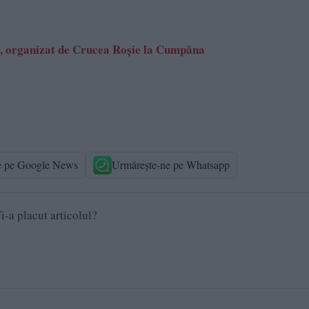
, organizat de Crucea Roșie la Cumpăna
e pe Google News
Urmărește-ne pe Whatsapp
i-a placut articolul?