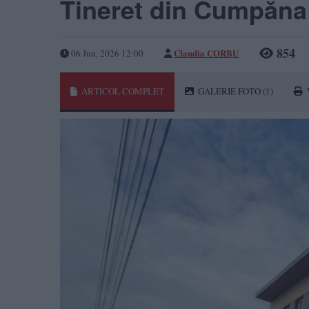
Tineret din Cumpăna
854
Claudia CORBU
06 Jun, 2026 12:00
ARTICOL COMPLET
GALERIE FOTO
(1)