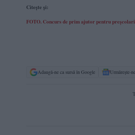
Citește și:
FOTO. Concurs de prim ajutor pentru preșcolari
Adaugă-ne ca sursă în Google
Urmărește-n
T