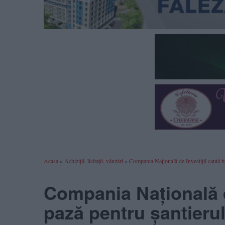
Acasa
»
Achiziții, licitații, vânzări
»
Compania Națională de Investiții caută f
Compania Națională de
pază pentru șantierul