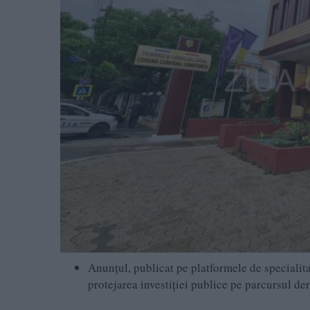
Anunțul, publicat pe platformele de specialita
protejarea investiției publice pe parcursul der