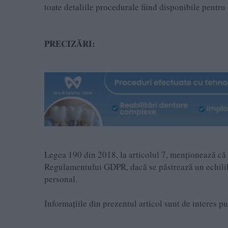
toate detaliile procedurale fiind disponibile pentru 
PRECIZĂRI:
Legea 190 din 2018, la articolul 7, menţionează că a
Regulamentului GDPR, dacă se păstrează un echilibru
personal.
Informațiile din prezentul articol sunt de interes p