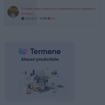
Un bărbat, trimis în judecată la Constanța pentru trafic internațional
de droguri!
2026.08.05 -
17:00
381