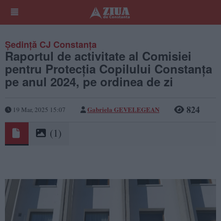
Ședință CJ Constanța
Raportul de activitate al Comisiei
pentru Protecția Copilului Constanța
pe anul 2024, pe ordinea de zi
824
Gabriela GEVELEGEAN
19 Mar, 2025 15:07
(1)