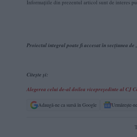
Informațiile din prezentul articol sunt de interes p
Proiectul integral poate fi accesat în secțiunea d
Citește și:
Alegerea celui de-al doilea vicepreședinte al CJ
Adaugă-ne ca sursă în Google
Urmărește-n
T