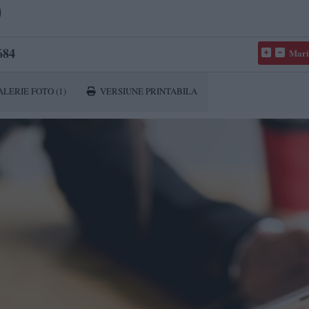
)
684
Mari
ALERIE FOTO
(1)
VERSIUNE PRINTABILA