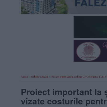
Acasa
»
Sedinte consiliu
»
Proiect important la ședința CJ Constanța. Sunt 
Proiect important la
vizate costurile pentr