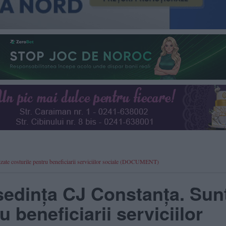
vizate costurile pentru beneficiarii serviciilor sociale (DOCUMENT)
 ședința CJ Constanța. Sun
u beneficiarii serviciilor