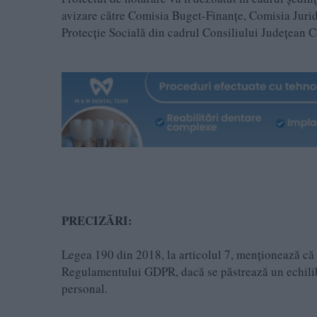
avizare către Comisia Buget-Finanțe, Comisia Juridi
Protecție Socială din cadrul Consiliului Județean C
PRECIZĂRI:
Legea 190 din 2018, la articolul 7, menţionează că a
Regulamentului GDPR, dacă se păstrează un echilibru
personal.