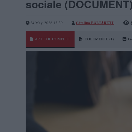
sociale (DOCUMENT
Cătălina BĂLTĂREȚU
24 May, 2026 13:39
ARTICOL COMPLET
DOCUMENTE
(1)
G