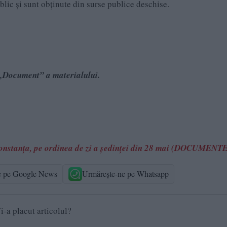
ublic și sunt obținute din surse publice deschise.
e „Document” a materialului.
 Constanța, pe ordinea de zi a ședinței din 28 mai (DOCUMENT
e pe Google News
Urmărește-ne pe Whatsapp
i-a placut articolul?