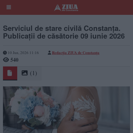
Serviciul de stare civilă Constanţa.
Publicaţii de căsătorie 09 iunie 2026
Redacţia ZIUA de Constanţa
10 Jun, 2026 11:16
540
(1)