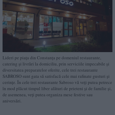
Lideri pe piaţa din Constanţa pe domeniul restaurante,
catering şi livrări la domiciliu, prin serviciile impecabile şi
diversitatea preparatelor oferite, cele trei restaurante
SABROSO sunt gata să satisfacă cele mai rafinate gusturi şi
cerinţe. În cele trei restaurante Sabroso vă veţi putea petrece
în mod plăcut timpul liber alături de prieteni şi de familie şi,
de asemenea, veţi putea organiza mese festive sau
aniversări.