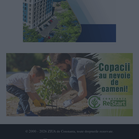
© 2000 - 2026 ZIUA de Constanta, toate drepturile rezervate.