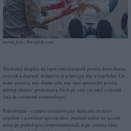
sursa foto: Freepick.com
Sănătatea dinților de lapte este esențială pentru dezvoltarea
corectă a danturii definitive și a întregii fețe a copilului. Cu
toate acestea, una dintre cele mai mari provocări pentru
părinți rămâne gestionarea fricii pe care cei mici o resimt
față de cabinetul stomatologic.
Pedodonția – ramura stomatologiei dedicată exclusiv
copiilor – a evoluat spectaculos, punând astăzi un accent
uriaș pe psihologia comportamentală și pe crearea unui