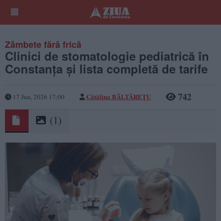
Zâmbete fără frică
Clinici de stomatologie pediatrică în
Constanța și lista completă de tarife
742
Cătălina BĂLTĂREȚU
17 Jun, 2026 17:00
(1)