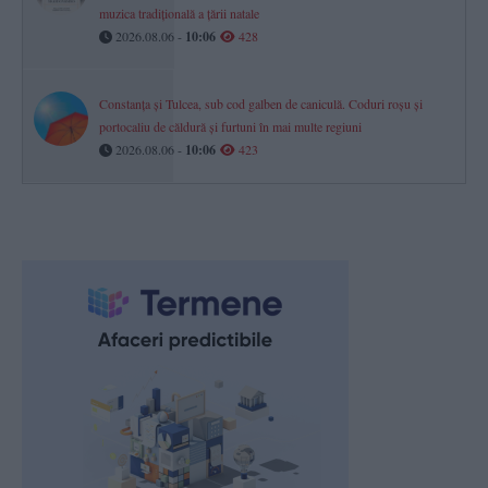
muzica tradițională a țării natale
2026.08.06 -
10:06
428
Constanța și Tulcea, sub cod galben de caniculă. Coduri roșu și
portocaliu de căldură și furtuni în mai multe regiuni
2026.08.06 -
10:06
423