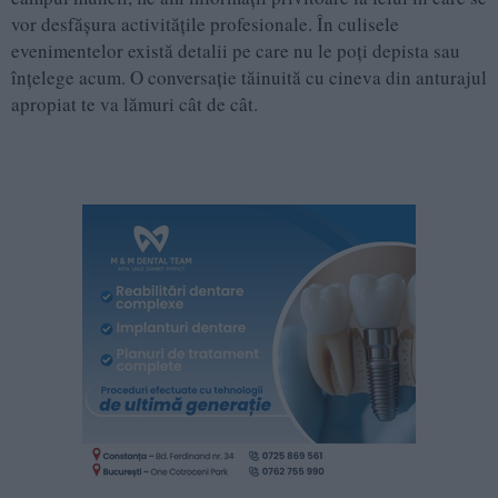
vor desfășura activitățile profesionale. În culisele
evenimentelor există detalii pe care nu le poți depista sau
înțelege acum. O conversație tăinuită cu cineva din anturajul
apropiat te va lămuri cât de cât.