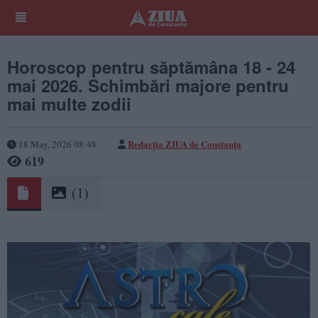
Horoscop pentru săptămâna 18 - 24
mai 2026. Schimbări majore pentru
mai multe zodii
Redacția ZIUA de Constanța
18 May, 2026 08:48
619
(1)