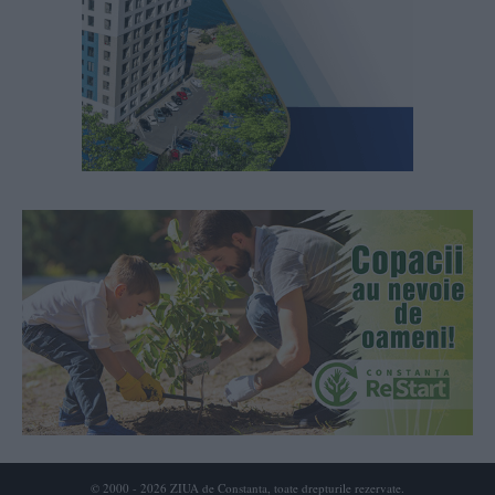
© 2000 - 2026 ZIUA de Constanta, toate drepturile rezervate.