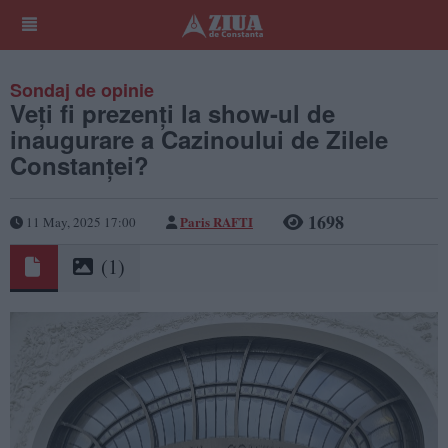
Sondaj de opinie
Veți fi prezenți la show-ul de
inaugurare a Cazinoului de Zilele
Constanței?
1698
Paris RAFTI
11 May, 2025 17:00
(1)