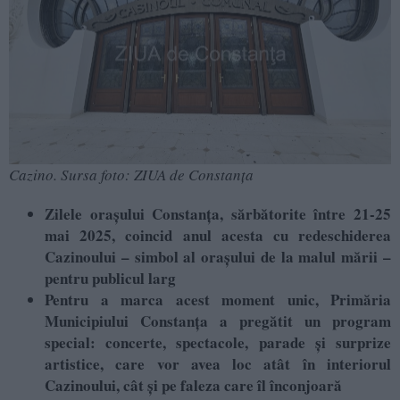
Cazino. Sursa foto: ZIUA de Constanța
Zilele orașului Constanța, sărbătorite între 21-25
mai 2025, coincid anul acesta cu redeschiderea
Cazinoului – simbol al orașului de la malul mării –
pentru publicul larg
Pentru a marca acest moment unic, Primăria
Municipiului Constanța a pregătit un program
special: concerte, spectacole, parade și surprize
artistice, care vor avea loc atât în interiorul
Cazinoului, cât și pe faleza care îl înconjoară