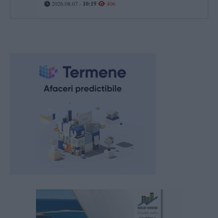
2026.08.07 -
10:19
406