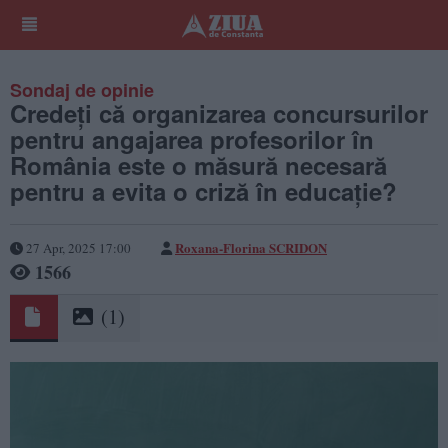
Sondaj de opinie
Credeți că organizarea concursurilor
pentru angajarea profesorilor în
România este o măsură necesară
pentru a evita o criză în educație?
Roxana-Florina SCRIDON
27 Apr, 2025 17:00
1566
(1)