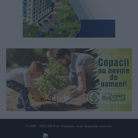
© 2000 - 2026 ZIUA de Constanta, toate drepturile rezervate.