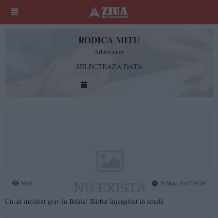
RODICA MITU
Arhiva autor
SELECTEAZA DATA
5665
28 May, 2017 19:08
Un alt incident grav în Brăila! Bărbat înjunghiat în stradă