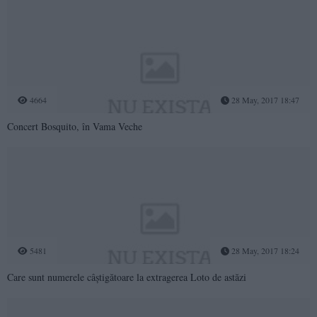
4664
28 May, 2017 18:47
Concert Bosquito, în Vama Veche
5481
28 May, 2017 18:24
Care sunt numerele câștigătoare la extragerea Loto de astăzi