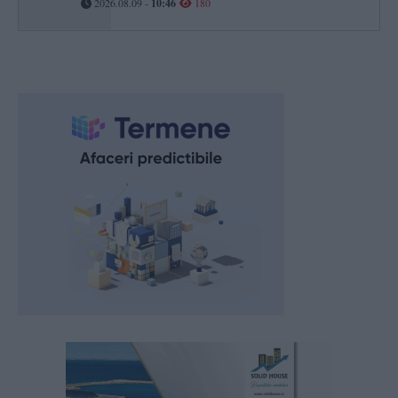
2026.08.09 -
10:46
180