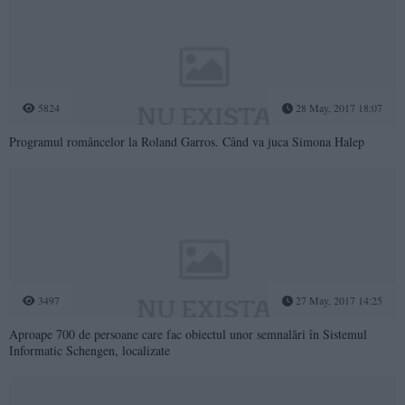
5824
28 May, 2017 18:07
Programul româncelor la Roland Garros. Când va juca Simona Halep
3497
27 May, 2017 14:25
Aproape 700 de persoane care fac obiectul unor semnalări în Sistemul
Informatic Schengen, localizate