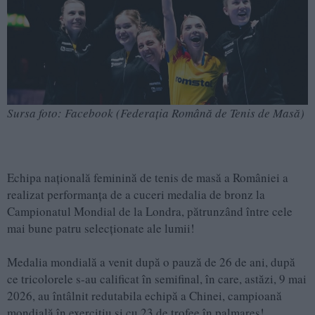
Sursa foto: Facebook (Federația Română de Tenis de Masă)
Echipa națională feminină de tenis de masă a României a
realizat performanța de a cuceri medalia de bronz la
Campionatul Mondial de la Londra, pătrunzând între cele
mai bune patru selecționate ale lumii!
Medalia mondială a venit după o pauză de 26 de ani, după
ce tricolorele s-au calificat în semifinal, în care, astăzi, 9 mai
2026, au întâlnit redutabila echipă a Chinei, campioană
mondială în exercițiu și cu 23 de trofee în palmares!