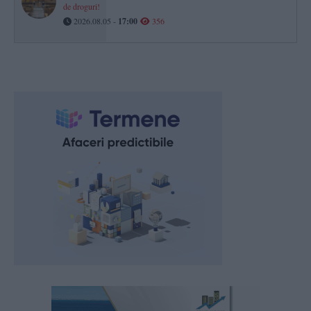
de droguri!
2026.08.05 -
17:00
356