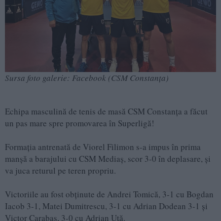
Sursa foto galerie: Facebook (CSM Constanța)
Echipa masculină de tenis de masă CSM Constanța a făcut
un pas mare spre promovarea în Superligă!
Formația antrenată de Viorel Filimon s-a impus în prima
manșă a barajului cu CSM Mediaș, scor 3-0 în deplasare, și
va juca returul pe teren propriu.
Victoriile au fost obținute de Andrei Tomică, 3-1 cu Bogdan
Iacob 3-1, Matei Dumitrescu, 3-1 cu Adrian Dodean 3-1 și
Victor Carabaș, 3-0 cu Adrian Uță.