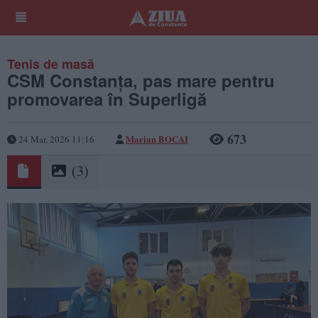
Tenis de masă
CSM Constanța, pas mare pentru
promovarea în Superligă
673
Marian BOCAI
24 Mar, 2026 11:16
(3)